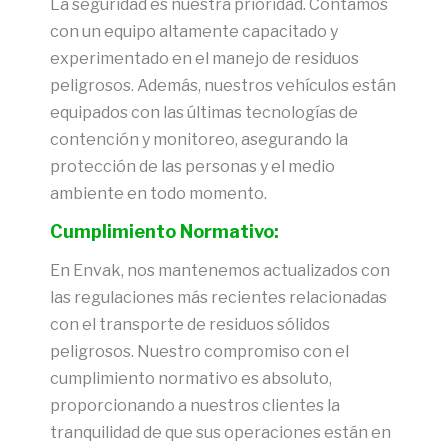
La seguridad es nuestra prioridad. Contamos
con un equipo altamente capacitado y
experimentado en el manejo de residuos
peligrosos. Además, nuestros vehículos están
equipados con las últimas tecnologías de
contención y monitoreo, asegurando la
protección de las personas y el medio
ambiente en todo momento.
Cumplimiento Normativo:
En Envak, nos mantenemos actualizados con
las regulaciones más recientes relacionadas
con el transporte de residuos sólidos
peligrosos. Nuestro compromiso con el
cumplimiento normativo es absoluto,
proporcionando a nuestros clientes la
tranquilidad de que sus operaciones están en