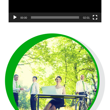
00:00
02:01