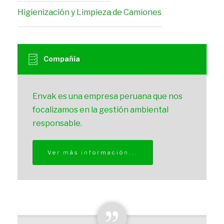
Asesoría
Higienización y Limpieza de Camiones
Ambiental
Integrada
Compañía
Envak es una empresa peruana que nos
focalizamos en la gestión ambiental
responsable.
Ver más información...