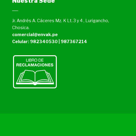
Nuestra Sede
Jr. Andrés A. Cáceres Mz. K Lt. 3 y 4 , Lurigancho,
Chosica.
comercial@envak.pe
Celular: 982340530 | 987367214