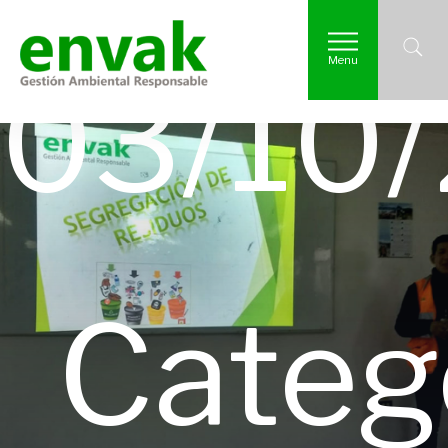
Menu
03/10
Catego