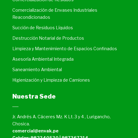
Comercialización de Envases Industriales
Reacondicionados
Succión de Residuos Líquidos
Destrucción Notarial de Productos
Limpieza y Mantenimiento de Espacios Confinados
Asesoría Ambiental Integrada
Saneamiento Ambiental
Higienización y Limpieza de Camiones
Nuestra Sede
Jr. Andrés A. Cáceres Mz. K Lt. 3 y 4 , Lurigancho,
Chosica.
comercial@envak.pe
Celular: 982340530 | 987367214